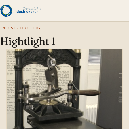
INDUSTRIEKULTUR
Hightlight 1