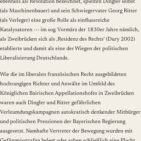
ebenfalls als Revolution bezeichnet, spielten Dingler selbst
(als Maschinenbauer) und sein Schwiegervater Georg Ritter
(als Verleger) eine große Rolle als einflussreiche
Katalysatoren --- im sog. Vormärz der 1830er Jahre nämlich,
als Zweibrücken sich als ‚Residenz des Rechts‘ (Dury 2002)
etablierte und damit als eine der Wiegen der politischen
Liberalisierung Deutschlands.
Wie die im liberalen französischen Recht ausgebildeten
hochrangigen Richter und Anwälte im Umfeld des
Königlichen Bairischen Appellationshofes in Zweibrücken
waren auch Dingler und Ritter gefährlichen
Verleumdungskampagnen autokratisch denkender Mitbürger
und politischen Pressionen der Bayerischen Regierung
ausgesetzt. Namhafte Vertreter der Bewegung wurden mit
Gefängnisstrafen belegt oder sahen schließlich eine Flucht