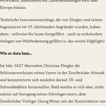
entwickeln, zunehmend mit Lieferbeziehungen weit über
Europa hinaus.
Technische Innovationsstränge, die von Dingler und seinen
Ingenieuren im 19. Jahrhundert begründet wurden, haben
dann - teilweise bis heute fortgeführt - auch zu technischen
Anlagen von Weltbedeutung geführt (s. das zweite Highlight)
Wie es dazu kam...
Im Jahr 1827 übernahm Christian Dingler die
Schlosserwerkstatt seines Vaters in der Zweibrücker Altstadt
und konzentrierte sich zunächst darauf, Öl- und
Schneidmühlen herzustellen. Bald machte er sich aber, nicht
zuletzt auf Anregung seines Schwiegervaters, dem
Zweibrücker Verleger Georg Ritter, mit der Konstruktion von